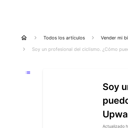
Todos los artículos
Vender mi bi
Soy un profesional del ciclismo. ¿Cómo p
Soy u
puedo
Upwa
Actualizado
h