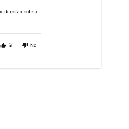
 ir directamente a
Sí
No