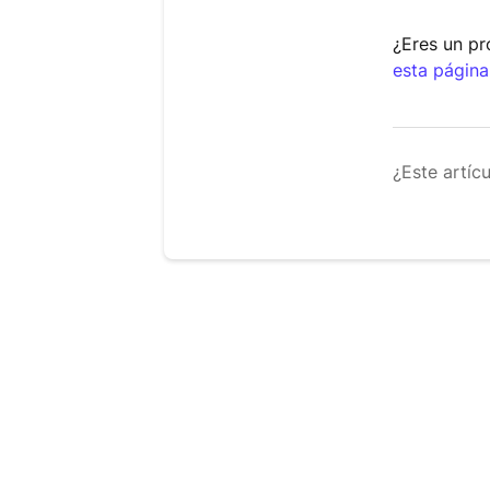
¿Eres un pr
esta página
¿Este artíc