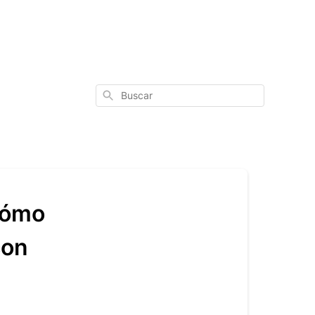
Buscar
¿Cómo
con