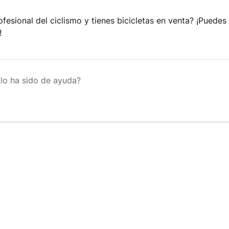
ofesional del ciclismo y tienes bicicletas en venta? ¡Puedes
!
ulo ha sido de ayuda?