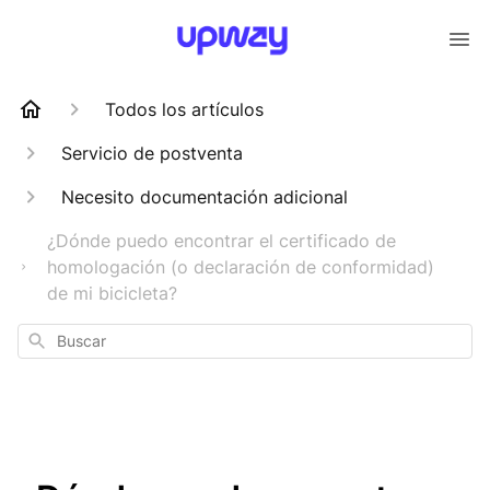
Todos los artículos
Servicio de postventa
Necesito documentación adicional
¿Dónde puedo encontrar el certificado de
homologación (o declaración de conformidad)
de mi bicicleta?
Buscar