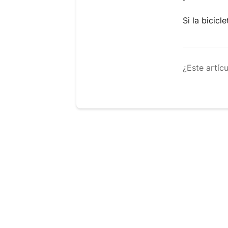
Si la bicic
¿Este artíc