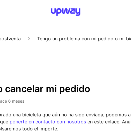
postventa
Tengo un problema con mi pedido o mi bic
 cancelar mi pedido
ace 6 meses
rado una bicicleta que aún no ha sido enviada, podemos an
s que
ponerte en contacto con nosotros
en este enlace. Anu
olsaremos todo el importe.