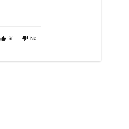
Sí
No