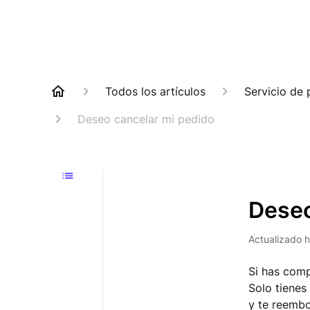
Todos los artículos
Servicio de 
Deseo cancelar mi pedido
Deseo
Actualizado
h
Si has comp
Solo tiene
y te reemb